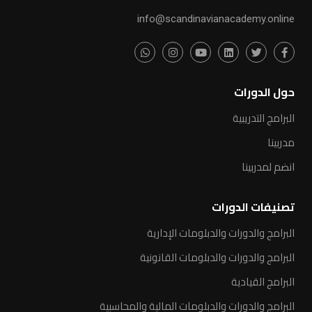
info@scandinavianacademy.online
حول الدورات
البرامج التدريبية
مدربينا
انضم لمدربينا
تصنيفات الدورات
البرامج والدورات والدبلومات الإدارية
البرامج والدورات والدبلومات القانونية
البرامج القيادية
البرامج والدورات والدبلومات المالية والمحاسبية