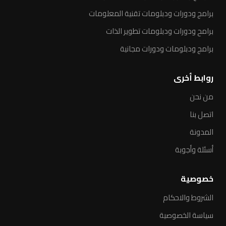
برامج ودورات ودبلومات تقنية المعلومات
برامح ودورات ودبلومات تطوير الذات
برامج ودبلومات ودورات مجانية
روابط أخرى
من نحن
اتصل بنا
المدونة
أسئلة وأجوبة
خصوصية
الشروط والاحكام
سياسة الخصوصية