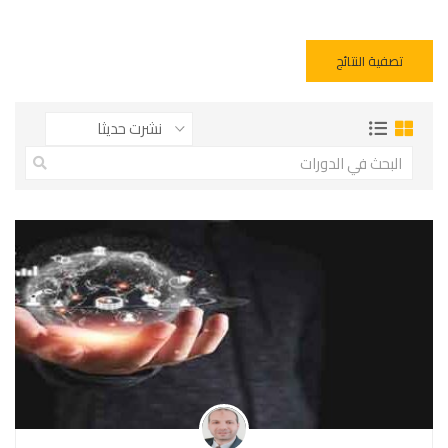
تصفية النتائج