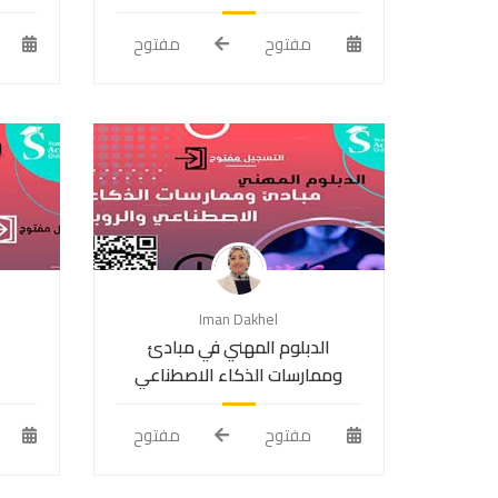
مفتوح
مفتوح
Iman Dakhel
الدبلوم المهني في مبادئ
ا
وممارسات الذكاء الاصطناعي
والروبوت
مفتوح
مفتوح