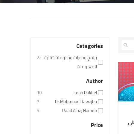
Categories
برامج ودورات ودبلومات تقنية
22
المعلومات
Author
10
Iman Dakhel
7
Dr.Mahmoud Rawajba
5
Raad Alhaj Hamdo
الي
Price