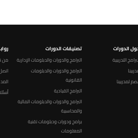
ول الدورات
تصنيفات الدورات
رواب
برامج التدريبية
البرامج والدورات والدبلومات الإدارية
من ن
ربينا
البرامج والدورات والدبلومات
اتصل 
القانونية
ضم لمدربينا
المد
البرامج القيادية
أسئلة
البرامج والدورات والدبلومات المالية
والمحاسبية
برامج ودورات ودبلومات تقنية
المعلومات