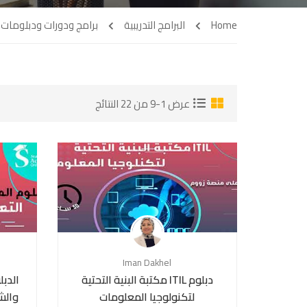
Home
البرامج التدريبية
برامج ودورات ودبلومات 
عرض 1-9 من 22 النتائج
Iman Dakhel
دبلوم ITIL مكتبة البنية التحتية
الدبل
لتكنولوجيا المعلومات
والشبكا