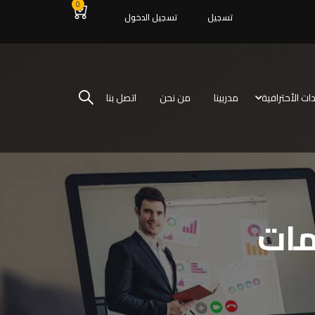
0
تسجيل
تسجيل الدخول
ات الأحترافية
مدربينا
من نحن
اتصل بنا
مات