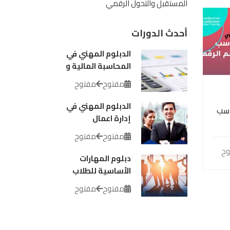
المستقبل والتحول الرقمي
أحدث الدورات
الدبلوم المهني في
المحاسبة المالية و
الإدارية
مفتوح
مفتوح
الدبلوم المهني في
اسب
إدارة اعمال
مفتوح
مفتوح
وح
دبلوم المهارات
الأساسية للطلاب
الجامعيين
مفتوح
مفتوح