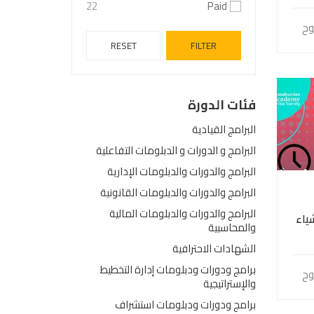
22
Paid
وح
RESET
FILTER
فئات الدورة
البرامج القيادية
البرامج و الدورات و الدبلومات التفاعلية
البرامج والدورات والدبلومات الإدارية
البرامج والدورات والدبلومات القانونية
البرامج والدورات والدبلومات المالية
شياء
والمحاسبية
الشهادات الاحترافية
برامج ودورات ودبلومات إدارة التخطيط
وح
والإستراتيجية
برامج ودورات ودبلومات استشراف