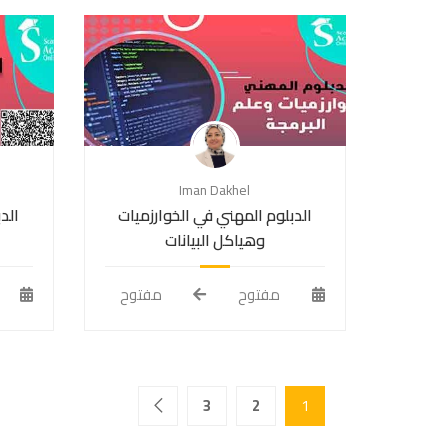
Iman Dakhel
الدبلوم المهني في الخوارزميات
الد
وهياكل البيانات
مفتوح
مفتوح
3
2
1