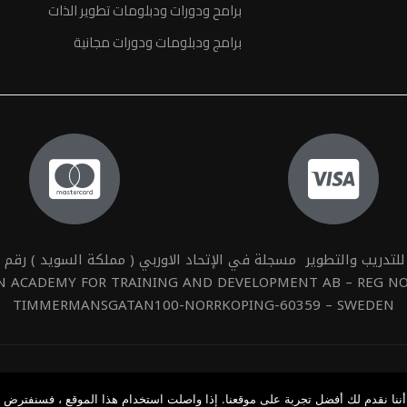
برامح ودورات ودبلومات تطوير الذات
برامج ودبلومات ودورات مجانية
تدريب والتطوير مسجلة في الإتحاد الاوربي ( مملكة السويد ) رقم التسجيل 31
N ACADEMY FOR TRAINING AND DEVELOPMENT AB – REG NO.
TIMMERMANSGATAN100-NORRKOPING-60359 – SWEDEN
أننا نقدم لك أفضل تجربة على موقعنا. إذا واصلت استخدام هذا الموقع ، فسنفترض أ