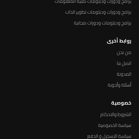
برامج ودورات ودبلومات تقنية المعلومات
برامح ودورات ودبلومات تطوير الذات
برامج ودبلومات ودورات مجانية
روابط أخرى
من نحن
اتصل بنا
المدونة
أسئلة وأجوبة
خصوصية
الشروط والاحكام
سياسة الخصوصية
سياسة التسجيل و الدفع