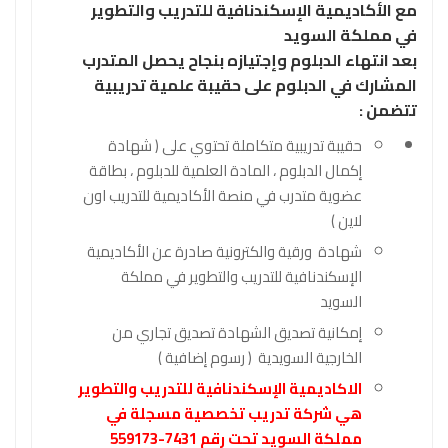
مع الأكاديمية الإسكندنافية للتدريب والتطوير
في مملكة السويد
بعد انتهاء الدبلوم وإجتيازه بنجاح يحصل المتدرب
المشارك في الدبلوم على حقيبة علمية تدريبية
تتضمن :
حقيبة تدريبية متكاملة تحتوي على ( شهادة
إكمال الدبلوم ، المادة العلمية للدبلوم ، بطاقة
عضوية متدرب في منصة الأكاديمية للتدريب اون
لاين )
شهادة ورقية والكترونية صادرة عن الأكاديمية
الإسكندنافية للتدريب والتطوير في مملكة
السويد
إمكانية تصديق الشهادة تصديق تجاري من
الخارجية السويدية ( رسوم إضافية )
الاكاديمية الإسكندنافية للتدريب والتطوير
هي شركة تدريب تخصصية مسجلة في
مملكة السويد تحت رقم 7431-559173