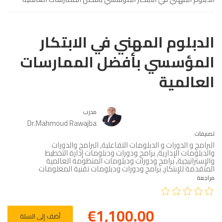
الدبلوم المهني في الابتكار
المؤسسي بأفضل الممارسات
العالمية
مدرب
Dr.Mahmoud Rawajba
تصنيفات
البرامج و الدورات و الدبلومات التفاعلية
,
البرامج والدورات
والدبلومات الإدارية
,
برامج ودورات ودبلومات إدارة التخطيط
والإستراتيجية
,
برامج ودورات ودبلومات المنظومة العالمية
المتقدمة للإبتكار
,
برامج ودورات ودبلومات تقنية المعلومات
مراجعة
€1,100.00
أضف إلى السلة