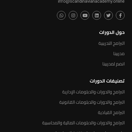
info@scandinavianacademy.online
حول الدورات
البرامج التدريبية
مدربينا
انضم لمدربينا
تصنيفات الدورات
البرامج والدورات والدبلومات الإدارية
البرامج والدورات والدبلومات القانونية
البرامج القيادية
البرامج والدورات والدبلومات المالية والمحاسبية