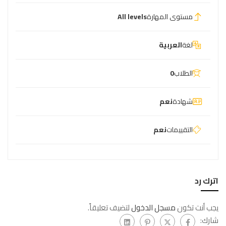
مستوى المهارة
All levels
لغة
العربية
الطلاب
0
شهادة
نعم
التقييمات
نعم
اترك رد
يجب أنت تكون
مسجل الدخول
لتضيف تعليقاً.
شارك: