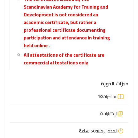
Scandinavian Academy for Training and
Development is not considered an
academic certificate, but rather a
professional certificate documenting
participation and attendance in training
held online .
All attestations of the certificate are
commercial attestations only
ميزات الدورة
محاضرات
10
الإختبارات
0
المدة الزمنية
50 ساعة