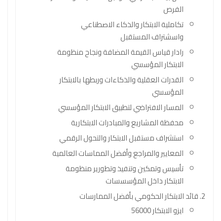
الفرص
تكاملية الابتكار والذكاء الاصطناعي
واسشتراف المستقبل
رادار قياس القيمة المضافة ونجاح منظومة
الابتكار المؤسسي
القدرات العقلية والذكاءات وربطها بالابتكار
المؤسسي
المسار الافتراضي لتطبيق الابتكار المؤسسي
محفظة المشاريع والمبادرات الابتكارية
استشراف مستقبل الابتكار والتحول الرقمي
المعايير والمراجع وأفضل المماسات العالمية
تأسيس وتمكين وتنفيذ وتطورير منظومة
الابتكار داخل المؤسسسات
قائد الابتكار الحكومي بأفضل الممارسات
ايزو الابتكار 56000