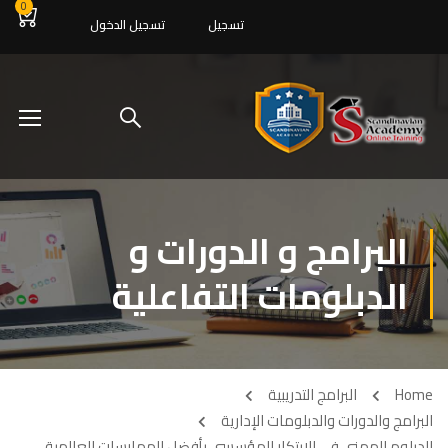
0
تسجيل
تسجيل الدخول
البرامج و الدورات و
الدبلومات التفاعلية
Home
البرامج التدريبية
البرامج والدورات والدبلومات الإدارية
الدبلوم المهني في الابتكار المؤسسي بأفضل الممارسات العالمية