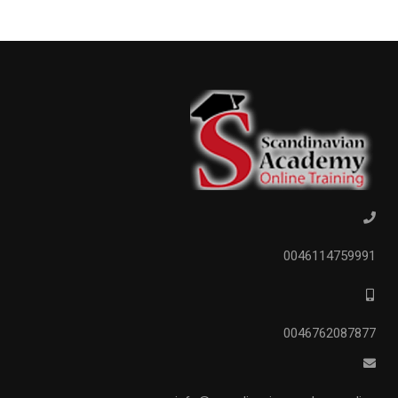
0046114759991
0046762087877