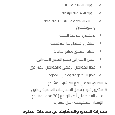
الثورات الصناعية الثلاث
الثورة الصناعية الرابعة
البينات الضخمة والبيانات المفتوحة
والبلوكتشين
مستقبل الخريطة الجينية
الابتكار والتكنولوجيا المتقدمة
التعلم العميق وعلم البيانات
الأمن السيبراني وعلم النفس السيبراني
عصر المواطن الرقمي والمواطن الافتراضي
عصر اللاحكومة وعصر اللاحدود
التطبيق العملي مع المشاركينمشروع
مشروع تخرج بأفضل الممارسات العالمية ويكون
قابل للتنفيذ على أرض الواقع ( 20 محور لمشروع
الإبتكار المستهدف ) لكل مشارك
مميزات الحضور والمشاركة في فعاليات الدبلوم