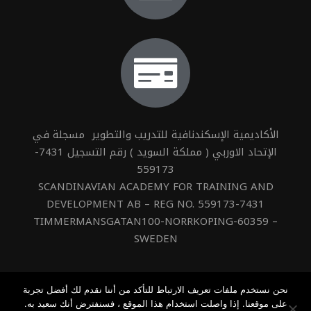
الأكاديمية الإسكندنافية للتدريب والتطوير مسجلة في
الإتحاد الاوربي ( مملكة السويد ) رقم التسجيل 7431-
559173
SCANDINAVIAN ACADEMY FOR TRAINING AND
DEVELOPMENT AB – REG NO. 559173-7431
TIMMERMANSGATAN100-NORRKOPING-60359 –
SWEDEN
نحن نستخدم ملفات تعريف الارتباط للتأكد من أننا نقدم لك أفضل تجربة
على موقعنا. إذا واصلت استخدام هذا الموقع ، فسنفترض أنك سعيد به.