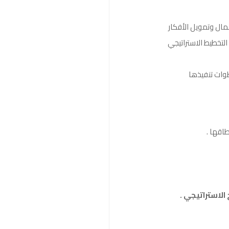
عمال وتمويل الأفكار
لتخطيط الاستراتيجي
طوات تنفيذها
طاقها .
الاستراتيجي .