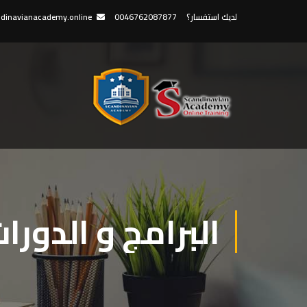
لديك استفسار؟
0046762087877
dinavianacademy.online
البرامج و الدورا