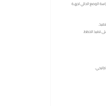
سة الوضع الحالي لجهـة
نفيذ.
لى تنفيذ الخطط.
راتيجي.