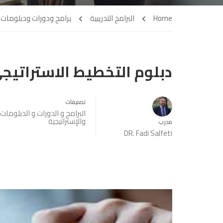
Home
البرامج التدريبية
برامج ودورات ودبلومات إد
دبلوم التخطيط الاستراتيج
تصنيفات
البرامج و الدورات و الدبلومات 
والإستراتيجية
مدرب
DR. Fadi Salfeti