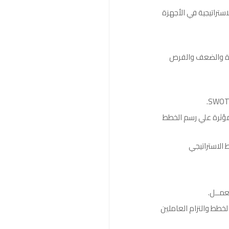
استراتيجية في الأجهزة
لقوة والضعف والفرص
مؤثرة علي رسم الخطط
 الاستراتيجي
لعمــل.
خطط والتزام العاملين