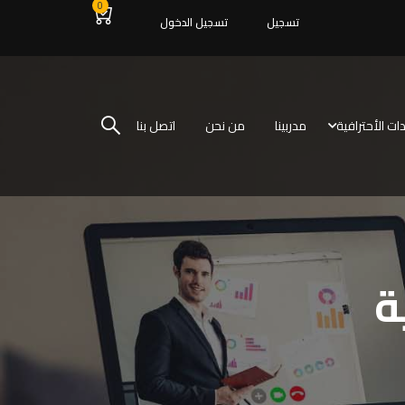
0
تسجيل
تسجيل الدخول
ات الأحترافية
مدربينا
من نحن
اتصل بنا
ة