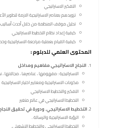
التفكير الاستراتيجي
تزويدهم بعناصر الاستراتيجية الازمة لتطوير الأ
تحليل موقف المنظمة من خلال أحدث أساليب ا
كيفية إعداد نظام التخطيط الاستراتيجي
كيفية القيام بعملية مراجعة الاستراتيجية وخ
المحتوى العلمي للدبلوم :
النجاح الاستراتيجي مفاهيم ومداخل
الاستراتيجية : مفهومها ، عناصرها ، مجالاتها ، ن
مكونات الاستراتيجية ومعايير اختيار الاستراتيجية
التفكير والتخطيط الاستراتيجي
التخطيط الاستراتيجي في عالم متغير
التخطيط الاستراتيجي. ودورة في تحقيق النجاح 
الرؤية الاستراتيجية والرسالة .
التخطيط الاستراتيجي والتخطيط التشغيلي.