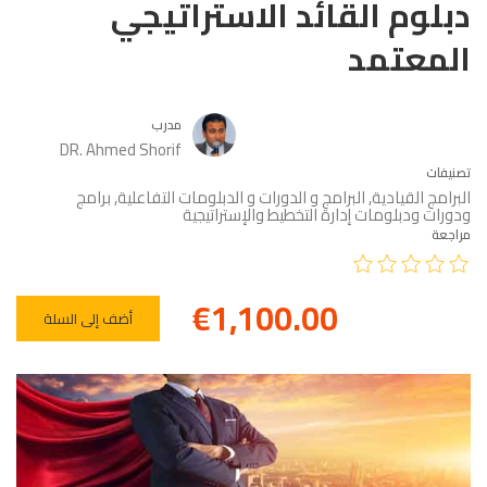
دبلوم القائد الاستراتيجي
المعتمد
مدرب
DR. Ahmed Shorif
تصنيفات
البرامج القيادية
,
البرامج و الدورات و الدبلومات التفاعلية
,
برامج
ودورات ودبلومات إدارة التخطيط والإستراتيجية
مراجعة
€1,100.00
أضف إلى السلة