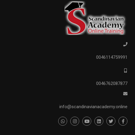
0046114759991
0046762087877
info@scandinavianacademy.online