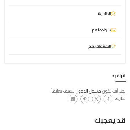
الطلاب
0
شهادة
نعم
التقييمات
نعم
اترك رد
يجب أنت تكون
مسجل الدخول
لتضيف تعليقاً.
شارك:
قد يعجبك