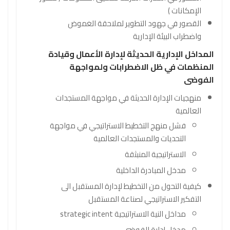
الإمكانات )
القصور في جهود التطوير لملاحقة الغموض
واضطراب البيئة الإدارية
المداخل الإدارية الحديثة لإدارة الأعمال وقيادة
المنظمات في ظل الاضطرابات ولمواجهة
الفوضى
منهجيات الإدارة الحديثة في مواجهة المستجدات
العالمية
فشل منهج التخطيط الاستراتيجي في مواجهة
التحديات والمستجدات العالمية
الاستراتيجية المنبثقة
مدخل المبادرة الداخلية
كيفية التحول من التخطيط لإدارة المستقبل الى
التفكير الاستراتيجي لصناعة المستقبل
مداخل النية الاستراتيجية strategic intent
مدخل إدارة الفوضى