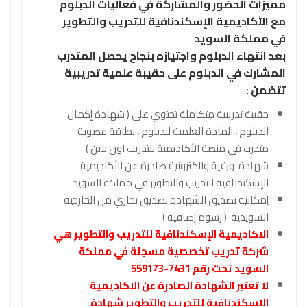
مميزات الحضور والمشاركة في فعاليات الدبلوم
مع الأكاديمية الإسكندنافية للتدريب والتطوير
في مملكة السويد
بعد انتهاء الدبلوم واجتيازه بنجاح يحصل المتدرب
المشارك في الدبلوم على حقيبة علمية تدريبية
تتضمن :
حقيبة تدريبية متكاملة تحتوي على ( شهادة إكمال
الدبلوم ، المادة العلمية للدبلوم ، بطاقة عضوية
متدرب في منصة الأكاديمية للتدريب اون لاين )
شهادة ورقية والكترونية صادرة عن الأكاديمية
الإسكندنافية للتدريب والتطوير في مملكة السويد
إمكانية تصديق الشهادة تصديق تجاري من الخارجية
السويدية ( رسوم إضافية )
الاكاديمية الإسكندنافية للتدريب والتطوير هي
شركة تدريب تخصصية مسجلة في مملكة
السويد تحت رقم 7431-559173
لا تعتبر الشهادة الصادرة عن الاكاديمية
الاسكندنافية للتدريب والتطوير شهادة