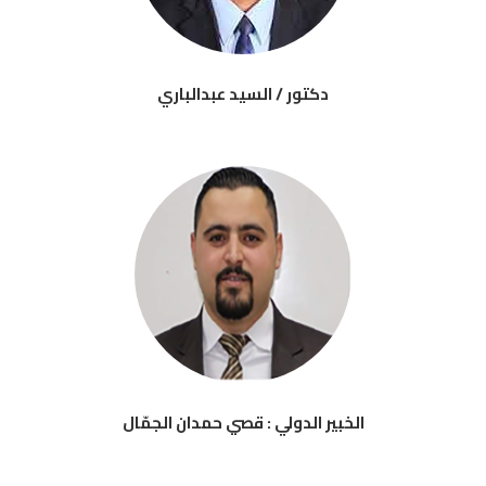
دكتور / السيد عبدالباري
الخبير الدولي : قصي حمدان الجمّال