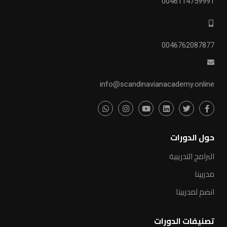
0046114759991
0046762087877
info@scandinavianacademy.online
حول الدورات
البرامج التدريبية
مدربينا
انضم لمدربينا
تصنيفات الدورات