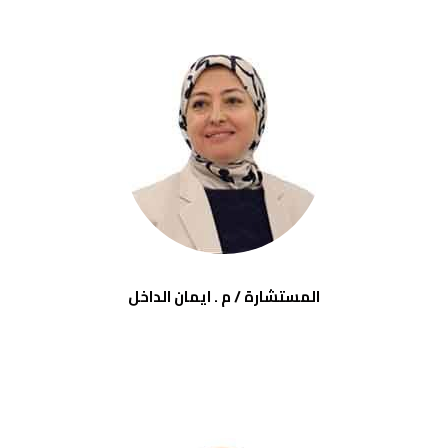
المستشارة / م . ايمان الداخل