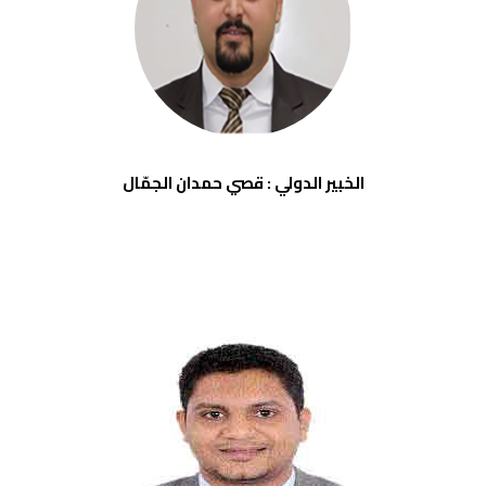
الخبير الدولي : قصي حمدان الجمّال