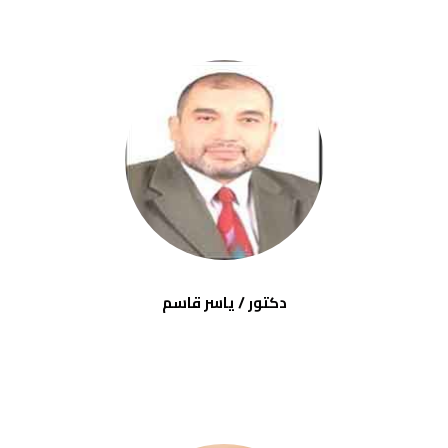
دكتور / ياسر قاسم