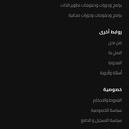
برامح ودورات ودبلومات تطوير الذات
برامج ودبلومات ودورات مجانية
روابط أخرى
من نحن
اتصل بنا
المدونة
أسئلة وأجوبة
خصوصية
الشروط والاحكام
سياسة الخصوصية
سياسة التسجيل و الدفع