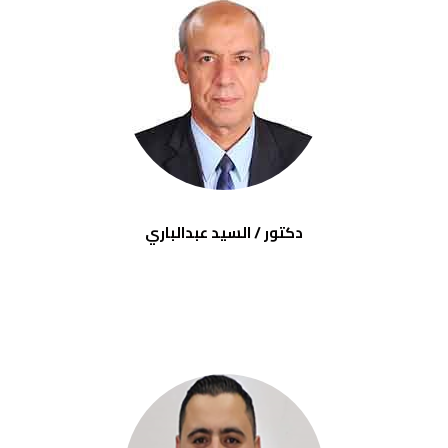
دكتور / السيد عبدالباري