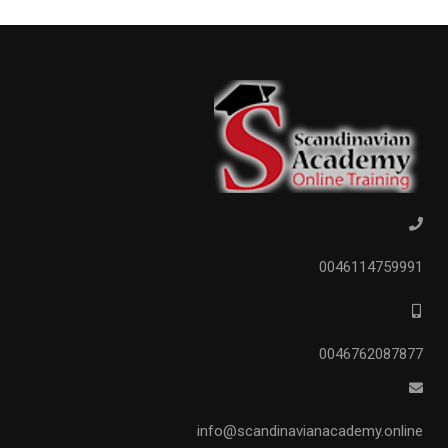
0046114759991
0046762087877
info@scandinavianacademy.online