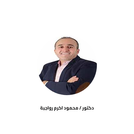
دكتور / محمود اكرم رواجبة