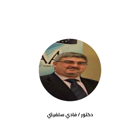
دكتور / فادي سلفيتي