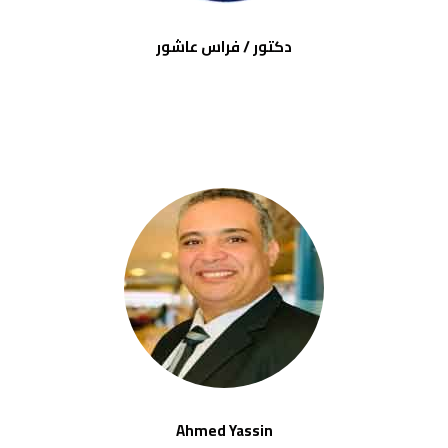
دكتور / فراس عاشور
Ahmed Yassin