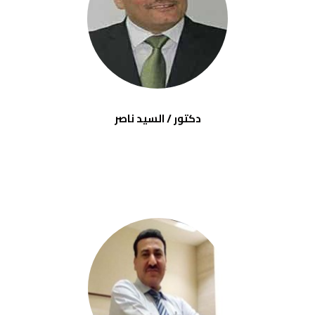
دكتور / السيد ناصر