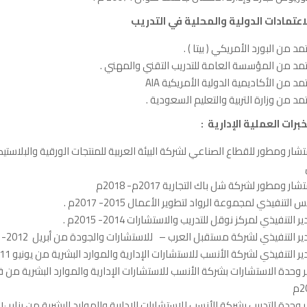
 الاعتمادات الدولية والمحلية في التدريب
د من البورد الأمريكي ( بيتا ) .
د من المؤسسة العامة للتدريب التقني والمهني .
د من الأكاديمية الدولية الأمريكية AIA
د من وزارة التربية والتعليم السعودية .
خبرات العملية الإدارية :
ر ومطور لشركة شل باك التجارية 2017م- 2018م
س التنفيذي لمجموعة الرواد لتطوير الأعمال 2015- 2017م .
ر التنفيذي لمركز نوقل للتدريب والاستشارات 2014- 2015م .
ير التنفيذي لشركة مستقبل العرب – للاستشارات والجودة من أبريل 2012- 2013م
ير التنفيذي لشركة الأنسب للاستشارات الإدارية والموارد البشرية من يونيو 2011- 2012م
م
وحدة التدریب بشركة الأنسب للاستشارات الإداریة والموارد البشریة من ینایر ٢٠١٠ – ینایر ٢٠١١ م