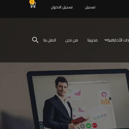
0
تسجيل
تسجيل الدخول
ات الأحترافية
مدربينا
من نحن
اتصل بنا