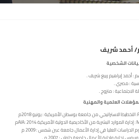
/ أحمد شريف
بيانات
الشخصية
م : أحمد إبراهيم ربيع شريف .
سية : مصري .
لة الاجتماعية : متزوج .
: المؤهلات العلمية والمهنية
 يونيو 2018م
لأمريكية AIA: 2014م
م الدراسات العليا في إدارة الأعمال جامعة عين شمس : 2009 م
وريوس تجارة وإدارة الأعمال جامعة حلوان : 2007 م .