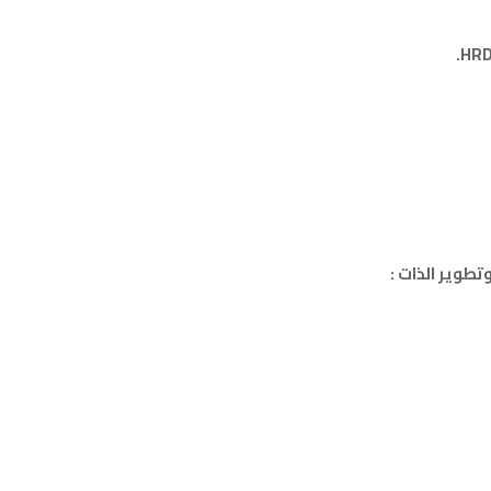
.
HR
تطوير الذات
: