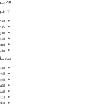
10- فنون وأساليب إعداد وتطبيق التنظيم الإداري ونظم العمل
11- فنون وأساليب إعداد وتطبيق نظامي الموارد البشرية والشئون الإدارية
فنون
كيف 
فنون
تقيي
تسوي
فنون
سادساً:
قياد
التخ
تنمي
التف
الذك
إتخا
التف