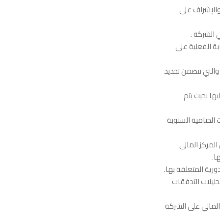
 والإشراف على
 الشركة .
بة الفعلية على
والتي تتضمن تحديد
ها بحيث يتم
 الختامية السنوية
 المركز المالي
ا.
ورية المتعلقة بها.
تحليلات التدفقات
المالي على الشركة