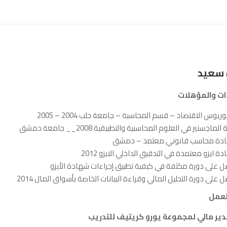
 سعيد
ات والمؤهلات
وريوس الاقتصاد – قسم المحاسبة – جامعة حلب 2004 – 2005
الماجستير في العلوم المحاسبية والتطبيقية 2008__ جامعة دمشق
دة محاسب قانوني معتمد – دمشق
ة ايزو معتمدة في التدقيق الداخلي الايزو 2012
 على دورة مكثفة في كيفية تطبيق إجراءات شهادة الأيزو
 على دورة التحليل المالي وقراءة البيانات الخاصة بأسواق المال 2014
لعمل