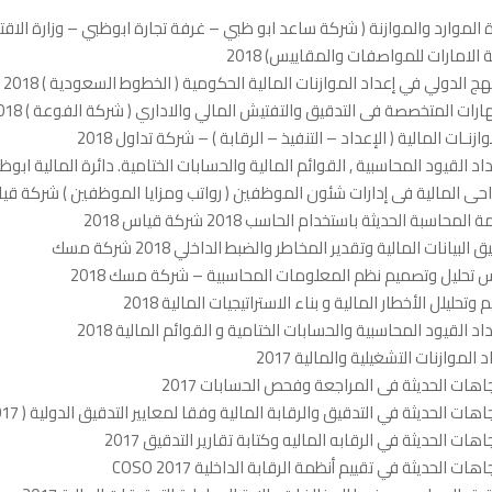
ة الموارد والموازنة ( شركة ساعد ابو ظبي – غرفة تجارة ابوظبي – وزارة الاق
 الامارات للمواصفات والمقاييس) 2018
هج الدولي في إعداد الموازنات المالية الحكومية ( الخطوط السعودية ) 2018
ارات المتخصصة فى التدقيق والتفتيش المالي والاداري ( شركة الفوعة ) 2018
وازنـات المالية ( الإعداد – التنفيذ – الرقابة ) – شركة تداول 2018
داد القيود المحاسبية , القوائم المالية والحسابات الختامية. دائرة المالية ابوظ
احى المالية فى إدارات شئون الموظفين ( رواتب ومزايا الموظفين ) شركة قياس 8
 المحاسبة الحديثة باستخدام الحاسب 2018 شركة قياس 2018
 البيانات المالية وتقدير المخاطر والضبط الداخلي 2018 شركة مسك
تحليل وتصميم نظم المعلومات المحاسبية – شركة مسك 2018
 وتحليلل الأخطار المالية و بناء الاستراتيجيات المالية 2018
داد القيود المحاسبية والحسابات الختامية و القوائم المالية 2018
 الموازنات التشغيلية والمالية 2017
جاهات الحديثة فى المراجعة وفحص الحسابات 2017
اهات الحديثة في التدقيق والرقابة المالية وفقا لمعايير التدقيق الدولية ISA (2017 )
جاهات الحديثة في الرقابه الماليه وكتابة تقارير التدقيق 2017
اهات الحديثة في تقييم أنظمة الرقابة الداخلية COSO 2017