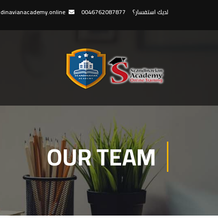
لديك استفسار؟
0046762087877
dinavianacademy.online
OUR TEAM