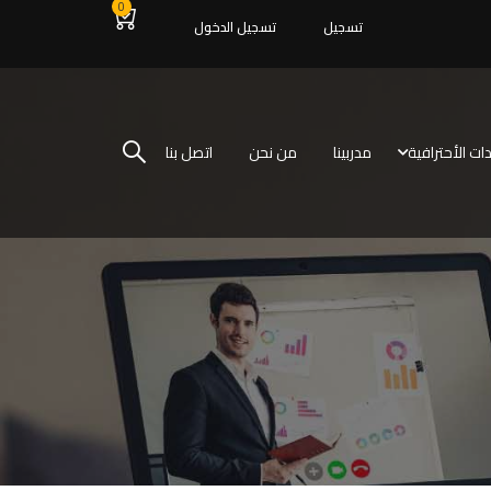
0
تسجيل
تسجيل الدخول
ات الأحترافية
مدربينا
من نحن
اتصل بنا