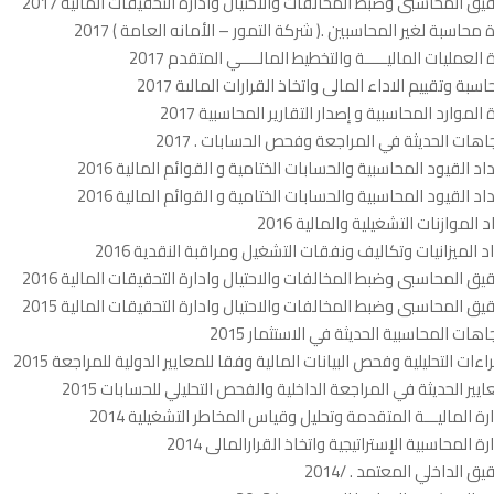
قيق المحاسبى وضبط المخالفات والاحتيال وادارة التحقيقات المالية 2017
 محاسبة لغير المحاسبين .( شركة التمور – الأمانه العامة ) 2017
ة العمليات الماليـــــة والتخطيط المالــــي المتقدم 2017
اسبة وتقييم الاداء المالى واتخاذ القرارات المالىة 2017
ة الموارد المحاسبية و إصدار التقارير المحاسبية 2017
جاهات الحديثة في المراجعة وفحص الحسابات . 2017
داد القيود المحاسبية والحسابات الختامية و القوائم المالية 2016
داد القيود المحاسبية والحسابات الختامية و القوائم المالية 2016
 الموازنات التشغيلية والمالية 2016
د الميزانيات وتكاليف ونفقات التشغيل ومراقبة النقدية 2016
قيق المحاسبى وضبط المخالفات والاحتيال وادارة التحقيقات المالية 2016
قيق المحاسبى وضبط المخالفات والاحتيال وادارة التحقيقات المالية 2015
جاهات المحاسبية الحديثة في الاستثمار 2015
راءات التحليلية وفحص البيانات المالية وفقا للمعايير الدولية للمراجعة 2015
ايير الحديثة في المراجعة الداخلية والفحص التحليلي للحسابات 2015
ارة الماليـــة المتقدمة وتحليل وقياس المخاطر التشغيلية 2014
رة المحاسبية الإستراتيجية واتخاذ القرارالمالى 2014
يق الداخلي المعتمد . /2014