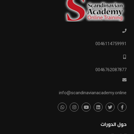
0046114759991
0046762087877
info@scandinavianacademy.online
حول الدورات