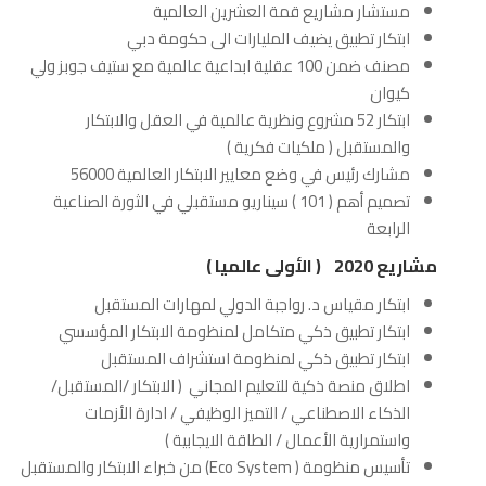
مستشار مشاريع قمة العشرين العالمية
ابتكار تطبيق يضيف المليارات الى حكومة دبي
مصنف ضمن 100 عقلية ابداعية عالمية مع ستيف جوبز ولي
كيوان
ابتكار 52 مشروع ونظرية عالمية في العقل والابتكار
والمستقبل ( ملكيات فكرية )
مشارك رئيس في وضع معايير الابتكار العالمية 56000
تصميم أهم ( 101 ) سيناريو مستقبلي في الثورة الصناعية
الرابعة
مشاريع 2020 ( الأولى عالميا )
ابتكار مقياس د. رواجبة الدولي لمهارات المستقبل
ابتكار تطبيق ذكي متكامل لمنظومة الابتكار المؤسسي
ابتكار تطبيق ذكي لمنظومة استشراف المستقبل
اطلاق منصة ذكية للتعليم المجاني ( الابتكار /المستقبل/
الذكاء الاصطناعي / التميز الوظيفي / ادارة الأزمات
واستمرارية الأعمال / الطاقة الايجابية )
تأسيس منظومة ( Eco System) من خبراء الابتكار والمستقبل