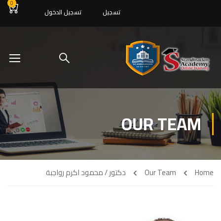
0
تسجيل
تسجيل الدخول
OUR TEAM
Home
Our Team
دكتور / محمود اكرم رواجبة