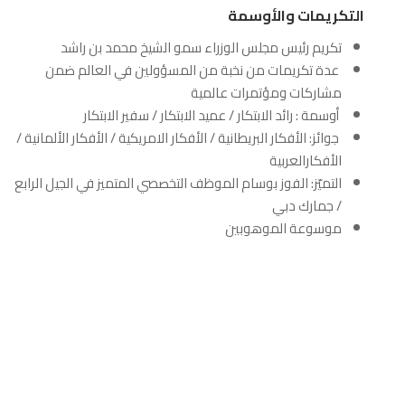
التكريمات والأوسمة
تكريم رئيس مجلس الوزراء سمو الشيخ محمد بن راشد
عدة تكريمات من نخبة من المسؤولين في العالم ضمن
مشاركات ومؤتمرات عالمية
أوسمة : رائد الابتكار / عميد الابتكار / سفير الابتكار
جوائز: الأفكار البريطانية / الأفكار الامريكية / الأفكار الألمانية /
الأفكارالعربية
التميّز: الفوز بوسام الموظف التخصصي المتميز في الجيل الرابع
/ جمارك دبي
موسوعة الموهوبين