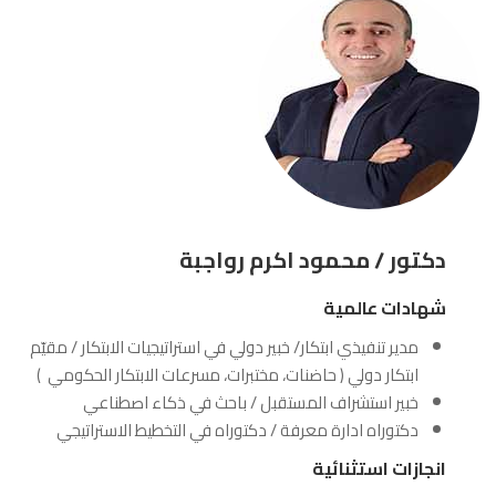
دكتور / محمود اكرم رواجبة
شهادات عالمية
مدير تنفيذي ابتكار/ خبير دولي في استراتيجيات الابتكار / مقيّم
ابتكار دولي ( حاضنات، مختبرات، مسرعات الابتكار الحكومي )
خبير استشراف المستقبل / باحث في ذكاء اصطناعي
دكتوراه ادارة معرفة / دكتوراه في التخطيط الاستراتيجي
انجازات استثنائية