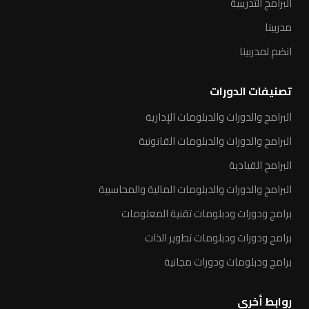
البرامج التدريبية
مدربينا
انضم لمدربينا
تصنيفات الدورات
البرامج والدورات والدبلومات الإدارية
البرامج والدورات والدبلومات القانونية
البرامج القيادية
البرامج والدورات والدبلومات المالية والمحاسبية
برامج ودورات ودبلومات تقنية المعلومات
برامح ودورات ودبلومات تطوير الذات
برامج ودبلومات ودورات مجانية
روابط أخرى